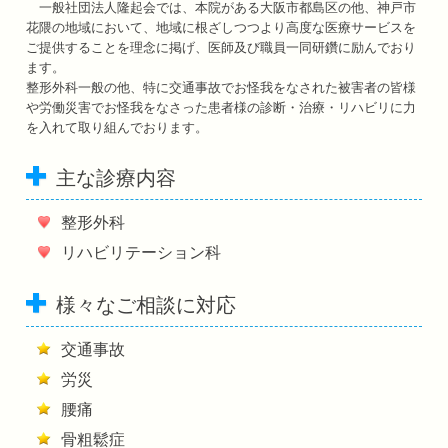
一般社団法人隆起会では、本院がある大阪市都島区の他、神戸市
花隈の地域において、地域に根ざしつつより高度な医療サービスを
ご提供することを理念に掲げ、医師及び職員一同研鑽に励んでおり
ます。
整形外科一般の他、特に交通事故でお怪我をなされた被害者の皆様
や労働災害でお怪我をなさった患者様の診断・治療・リハビリに力
を入れて取り組んでおります。
主な診療内容
整形外科
リハビリテーション科
様々なご相談に対応
交通事故
労災
腰痛
骨粗鬆症