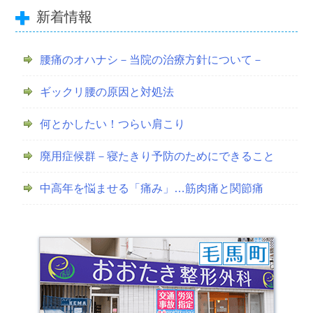
新着情報
腰痛のオハナシ－当院の治療方針について－
ギックリ腰の原因と対処法
何とかしたい！つらい肩こり
廃用症候群－寝たきり予防のためにできること
中高年を悩ませる「痛み」…筋肉痛と関節痛