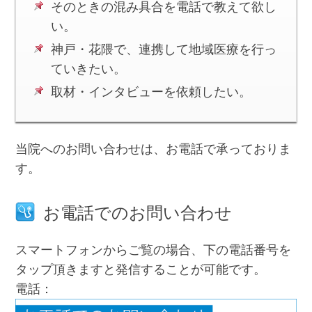
そのときの混み具合を電話で教えて欲し
い。
神戸・花隈で、連携して地域医療を行っ
ていきたい。
取材・インタビューを依頼したい。
当院へのお問い合わせは、お電話で承っておりま
す。
お電話でのお問い合わせ
スマートフォンからご覧の場合、下の電話番号を
タップ頂きますと発信することが可能です。
電話：