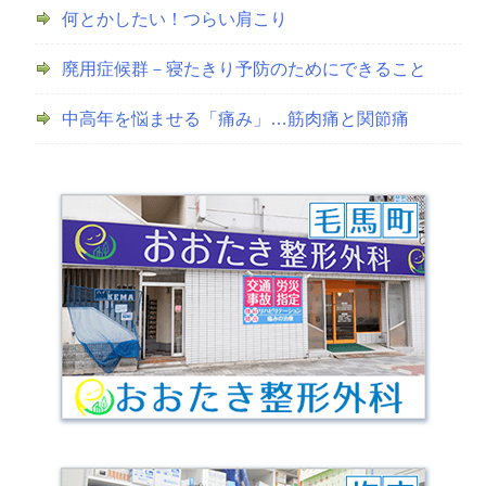
何とかしたい！つらい肩こり
廃用症候群－寝たきり予防のためにできること
中高年を悩ませる「痛み」…筋肉痛と関節痛