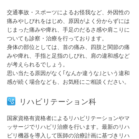
交通事故・スポーツによるお怪我など、外因性の
痛みやしびれをはじめ、原因がよく分からずには
じまった痛みや痺れ、手足のだるさ感や肩こりに
ついても診察・治療を行っております。
身体の部位としては、首の痛み、四肢と関節の痛
みや痺れ、手指と足指のしびれ、肩の違和感など
が考えられるでしょう。
思い当たる原因がなく｢なんか違うな｣という違和
感が続く場合なども、お気軽にご相談ください。
リハビリテーション科
国家資格有資格者によるリハビリテーションやマ
ッサージでリハビリ治療を行います。最新のリハ
ビリ機器を導入して医師の治療計画に基づきリハ