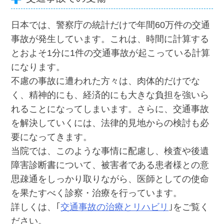
日本では、警察庁の統計だけで年間60万件の交通
事故が発生しています。これは、時間に計算する
とおよそ1分に1件の交通事故が起こっている計算
になります。
不慮の事故に遭われた方々は、肉体的だけでな
く、精神的にも、経済的にも大きな負担を強いら
れることになってしまいます。さらに、交通事故
を解決していくには、法律的見地からの検討も必
要になってきます。
当院では、このような事情に配慮し、検査や後遺
障害診断書について、被害者である患者様との意
思疎通をしっかり取りながら、医師としての使命
を果たすべく診察・治療を行っています。
詳しくは、｢
交通事故の治療とリハビリ
｣をご覧く
ださい。