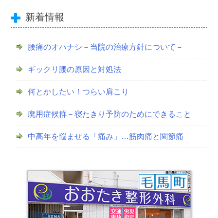
新着情報
腰痛のオハナシ－当院の治療方針について－
ギックリ腰の原因と対処法
何とかしたい！つらい肩こり
廃用症候群－寝たきり予防のためにできること
中高年を悩ませる「痛み」…筋肉痛と関節痛